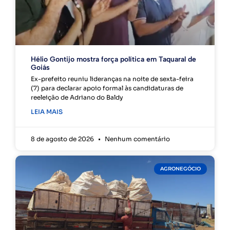
Hélio Gontijo mostra força política em Taquaral de
Goiás
Ex-prefeito reuniu lideranças na noite de sexta-feira
(7) para declarar apoio formal às candidaturas de
reeleição de Adriano do Baldy
LEIA MAIS
8 de agosto de 2026
Nenhum comentário
AGRONEGÓCIO