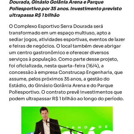
Dourada, Ginásio Goiânia Arena e Parque
Poliesportivo por 35 anos. Investimento previsto
ultrapassa R$ 1 bilhão
O Complexo Esportivo Serra Dourada será
transformado em um espaço multiuso, apto a
sediar jogos, atividades esportivas, eventos de lazer
e feiras de negócios. O local também deve abrigar
um centro gastronômico e oferecer diversos
serviços à população. Como parte desse projeto,
foi oficializada, nesta quarta-feira (16/4), a
concessão à empresa Construcap Engenharia, que
assume, pelos próximos 35 anos, a gestão do
Estádio, do Ginásio Goiânia Arena e do Parque
Poliesportivo. O contrato prevê investimentos que
podem ultrapassar R$ 1 bilhão ao longo do período.