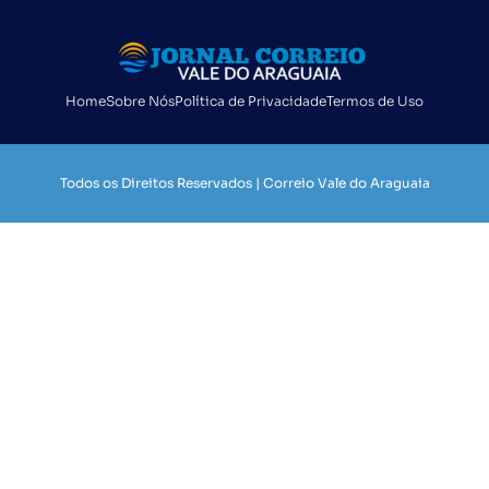
Home
Sobre Nós
Política de Privacidade
Termos de Uso
Todos os Direitos Reservados | Correio Vale do Araguaia