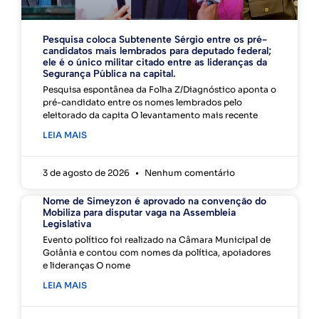
Pesquisa coloca Subtenente Sérgio entre os pré-
candidatos mais lembrados para deputado federal;
ele é o único militar citado entre as lideranças da
Segurança Pública na capital.
Pesquisa espontânea da Folha Z/Diagnóstico aponta o
pré-candidato entre os nomes lembrados pelo
eleitorado da capita O levantamento mais recente
LEIA MAIS
3 de agosto de 2026
Nenhum comentário
Nome de Simeyzon é aprovado na convenção do
Mobiliza para disputar vaga na Assembleia
Legislativa
Evento político foi realizado na Câmara Municipal de
Goiânia e contou com nomes da política, apoiadores
e lideranças O nome
LEIA MAIS