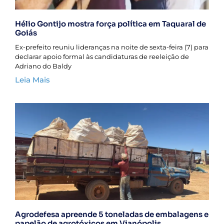
Hélio Gontijo mostra força política em Taquaral de
Goiás
Ex-prefeito reuniu lideranças na noite de sexta-feira (7) para
declarar apoio formal às candidaturas de reeleição de
Adriano do Baldy
Leia Mais
Agrodefesa apreende 5 toneladas de embalagens e
papelão de agrotóxicos em Vianópolis