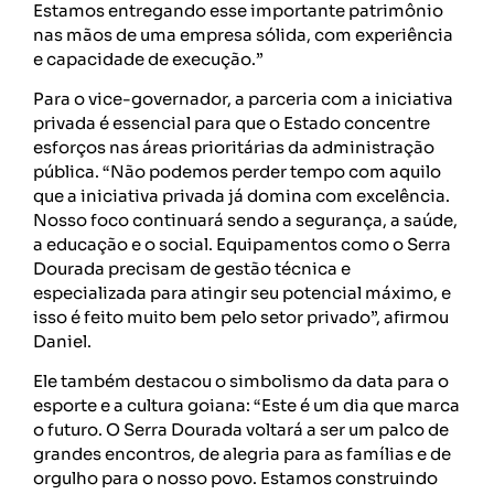
Estamos entregando esse importante patrimônio
nas mãos de uma empresa sólida, com experiência
e capacidade de execução.”
Para o vice-governador, a parceria com a iniciativa
privada é essencial para que o Estado concentre
esforços nas áreas prioritárias da administração
pública. “Não podemos perder tempo com aquilo
que a iniciativa privada já domina com excelência.
Nosso foco continuará sendo a segurança, a saúde,
a educação e o social. Equipamentos como o Serra
Dourada precisam de gestão técnica e
especializada para atingir seu potencial máximo, e
isso é feito muito bem pelo setor privado”, afirmou
Daniel.
Ele também destacou o simbolismo da data para o
esporte e a cultura goiana: “Este é um dia que marca
o futuro. O Serra Dourada voltará a ser um palco de
grandes encontros, de alegria para as famílias e de
orgulho para o nosso povo. Estamos construindo