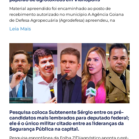
Material apreendido foi encaminhado ao posto de
recebimento autorizado no município A Agência Goiana
de Defesa Agropecuária (Agrodefesa) apreendeu, na
Leia Mais
Pesquisa coloca Subtenente Sérgio entre os pré-
candidatos mais lembrados para deputado federal;
ele é o único militar citado entre as lideranças da
Segurança Pública na capital.
Pesquisa espontânea da Folha Z/Diagnóstico aponta o pré-