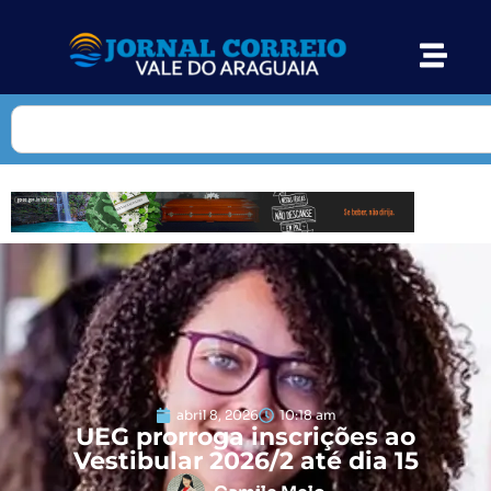
abril 8, 2026
10:18 am
UEG prorroga inscrições ao
Vestibular 2026/2 até dia 15