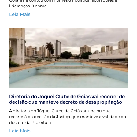
Goiânia e contou com nomes da política, apoiadores e
lideranças O nome
Leia Mais
Diretoria do Jóquei Clube de Goiás vai recorrer de
decisão que manteve decreto de desapropriação
A diretoria do Jóquei Clube de Goiás anunciou que
recorrerá da decisão da Justiça que manteve a validade do
decreto da Prefeitura
Leia Mais