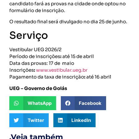
candidato fará as provas na cidade onde optou no
formulário de inscrição.
O resultado final será divulgado no dia 25 de junho.
Serviço
Vestibular UEG 2026/2
Período de inscrições
:
até 15 de abril
Data das provas: 17 de maio
Inscrições
:
www.vestibular.ueg.br
Pagamento da taxa de inscrição
:
até 16 abril
UEG – Governo de Goiás
WhatsApp
Facebook
Twitter
LinkedIn
.Veja também