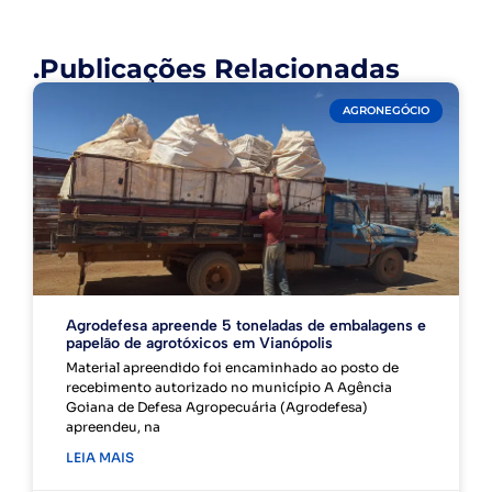
.Publicações Relacionadas
AGRONEGÓCIO
Agrodefesa apreende 5 toneladas de embalagens e
papelão de agrotóxicos em Vianópolis
Material apreendido foi encaminhado ao posto de
recebimento autorizado no município A Agência
Goiana de Defesa Agropecuária (Agrodefesa)
apreendeu, na
LEIA MAIS