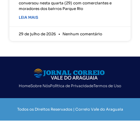
conversou nesta quarta (29) com comerciantes e
moradores dos bairros Parque Rio
LEIA MAIS
29 de julho de 2026
Nenhum comentário
Home
Sobre Nós
Política de Privacidade
Termos de Uso
Todos os Direitos Reservados | Correio Vale do Araguaia