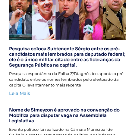
Pesquisa coloca Subtenente Sérgio entre os pré-
candidatos mais lembrados para deputado federal;
ele é o único militar citado entre as lideranças da
Segurança Pública na capital.
Pesquisa espontânea da Folha Z/Diagnóstico aponta o pré-
candidato entre os nomes lembrados pelo eleitorado da
capita O levantamento mais recente
Leia Mais
Nome de Simeyzon é aprovado na convenção do
Mobiliza para disputar vaga na Assembleia
Legislativa
Evento político foi realizado na Câmara Municipal de