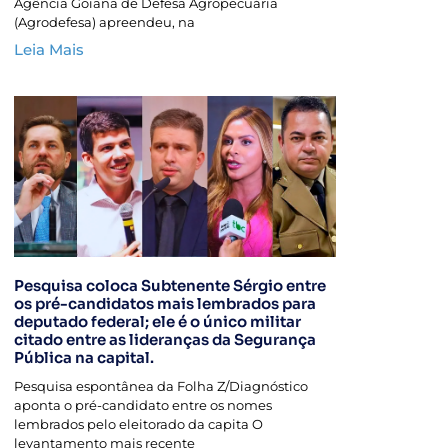
Agência Goiana de Defesa Agropecuária
(Agrodefesa) apreendeu, na
Leia Mais
Pesquisa coloca Subtenente Sérgio entre
os pré-candidatos mais lembrados para
deputado federal; ele é o único militar
citado entre as lideranças da Segurança
Pública na capital.
Pesquisa espontânea da Folha Z/Diagnóstico
aponta o pré-candidato entre os nomes
lembrados pelo eleitorado da capita O
levantamento mais recente