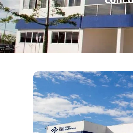
concu