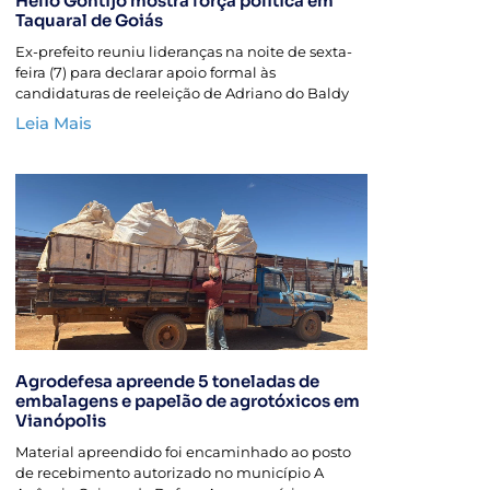
Hélio Gontijo mostra força política em
Taquaral de Goiás
Ex-prefeito reuniu lideranças na noite de sexta-
feira (7) para declarar apoio formal às
candidaturas de reeleição de Adriano do Baldy
Leia Mais
Agrodefesa apreende 5 toneladas de
embalagens e papelão de agrotóxicos em
Vianópolis
Material apreendido foi encaminhado ao posto
de recebimento autorizado no município A