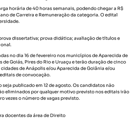
 carga horária de 40 horas semanais, podendo chegar a R$
Plano de Carreira e Remuneração da categoria. O edital
ersidade.
rova dissertativa; prova didática; avaliação de títulos e
ional.
zadas no dia 16 de fevereiro nos municípios de Aparecida de
s de Goiás, Pires do Rio e Uruaçu e terão duração de cinco
s cidades de Anápolis e/ou Aparecida de Goiânia e/ou
editais de convocação.
so seja publicado em 12 de agosto. Os candidatos não
o eliminados por qualquer motivo previsto nos editais irão
tro vezes o número de vagas previsto.
ra docentes da área de Direito